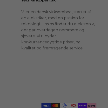
Tech-shoppen.dk
Vi er en dansk virksomhed, startet af
en elektriker, med en passion for
teknologi. Hos os finder du elektronik,
der gør hverdagen nemmere og
sjovere. Vi tilbyder
konkurrencedygtige priser, høj
kvalitet og fremragende service.