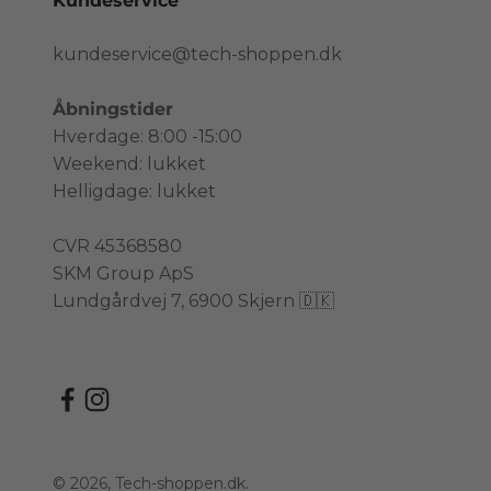
Kundeservice
kundeservice@tech-shoppen.dk
Åbningstider
Hverdage: 8:00 -15:00
Weekend: lukket
Helligdage: lukket
CVR 45368580
SKM Group ApS
Lundgårdvej 7, 6900 Skjern 🇩🇰
© 2026, Tech-shoppen.dk.