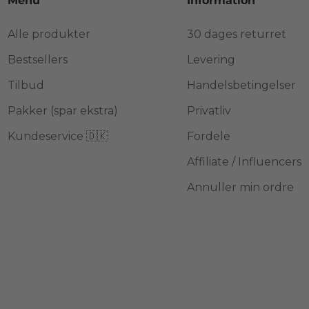
Menu
Information
Alle produkter
30 dages returret
Bestsellers
Levering
Tilbud
Handelsbetingelser
Pakker (spar ekstra)
Privatliv
Kundeservice 🇩🇰
Fordele
Affiliate / Influencers
Annuller min ordre