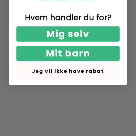
Hvem handler du for?
Mig selv
Mit barn
Jeg vil ikke have rabat