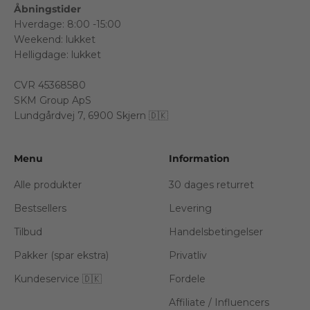
Åbningstider
Hverdage: 8:00 -15:00
Weekend: lukket
Helligdage: lukket
CVR 45368580
SKM Group ApS
Lundgårdvej 7, 6900 Skjern 🇩🇰
Menu
Information
Alle produkter
30 dages returret
Bestsellers
Levering
Tilbud
Handelsbetingelser
Pakker (spar ekstra)
Privatliv
Kundeservice 🇩🇰
Fordele
Affiliate / Influencers