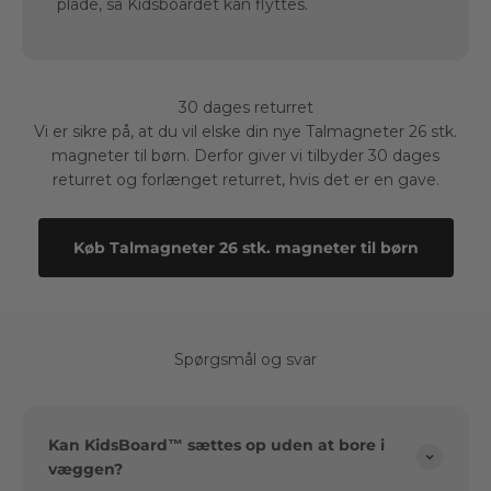
plade, så Kidsboardet kan flyttes.
30 dages returret
Vi er sikre på, at du vil elske din nye Talmagneter 26 stk.
magneter til børn. Derfor giver vi tilbyder 30 dages
returret og forlænget returret, hvis det er en gave.
Køb Talmagneter 26 stk. magneter til børn
Spørgsmål og svar
Kan KidsBoard™ sættes op uden at bore i
væggen?