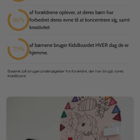
af forældrene oplever, at deres børn har
86%
forbedret deres evne til at koncentrere sig, samt
kreativitet
af børnene bruger KidsBoardet HVER dag de er
79%
hjemme.
Baseret på brugerundersøgelser fra forældre, der har brugt vores
KidsBoard.