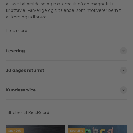
at øve talforståelse og matematik på en magnetisk
kridttavle. Farverige og tiltalende, som motiverer børn til
at lære og udforske.
Læs mere
Levering
30 dages returret
Kundeservice
Spar 20%
Spar 25%