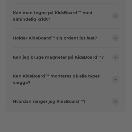
Kan man tegne på KidsBoard™ med
almindelig kridt?
Holder KidsBoard™ sig ordentligt fast?
Kan jeg bruge magneter på KidsBoard™?
Kan KidsBoard™ monteres på alle typer
vægge?
Hvordan rengør jeg KidsBoard™?